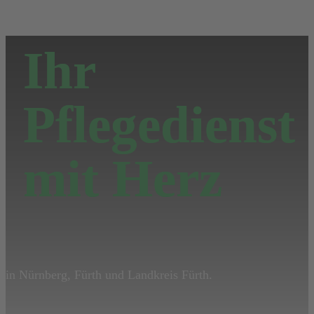
Ihr
Pflegedienst
mit Herz
in Nürnberg, Fürth und Landkreis Fürth.